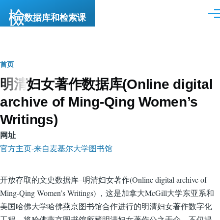
跳转到主要内容
数据库和检索课
菜
单
面
首页
明清妇女著作数据库(Online digital
包
archive of Ming-Qing Women’s
屑
Writings)
网址
官方主页-来自麦基尔大学图书馆
开放存取的文史数据库–明清妇女著作(Online digital archive of
Ming-Qing Women’s Writings) ，这是加拿大McGill大学东亚系和
美国哈佛大学哈佛燕京图书馆合作进行的明清妇女著作数字化
工程，将哈佛燕京图书馆所藏明清妇女著作公之于众。不仅提