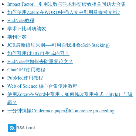
Impact Factor、引用次数与学术科研绩效相关问题大合集
如何使用Zotero在WORD中插入文中引用及参考文献?
EndNote教程
学术评比科研绩效
期刊评鉴
JCR最新镇压原则──引用自我堆叠(Self-Stacking)
如何引用ChatGPT生成内容？
EndNote中如何去除重复论文？
ChatGPT使用教程
PubMed使用教程
Web of Science 核心合集使用教程
使用Zotero在Word中引用，如何修改引用格式（Style）与编
辑？
一分钟搞懂Conference paper和Conference proceeding
RSS feed