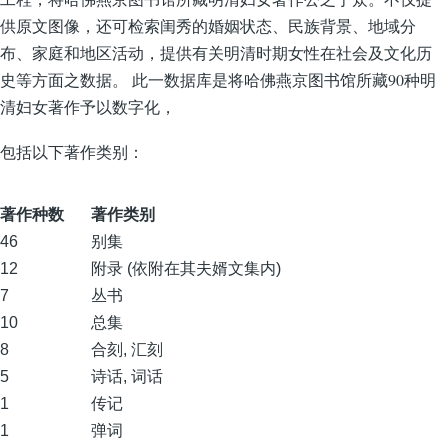
供原文图像，还可检索闺秀的婚姻状态、民族背景、地域分
布、家庭和地区活动，提供有关明清时期女性在社会及文化历
史等方面之数据。 此一数据库是将哈佛燕京图书馆所藏90种明
清妇女著作予以数字化，
包括以下著作类别：
著作种数
著作类别
46
别集
12
附录 (依附在其夫婿文集内)
7
丛书
10
总集
8
合刻, 汇刻
5
诗话, 词话
1
传记
1
弹词