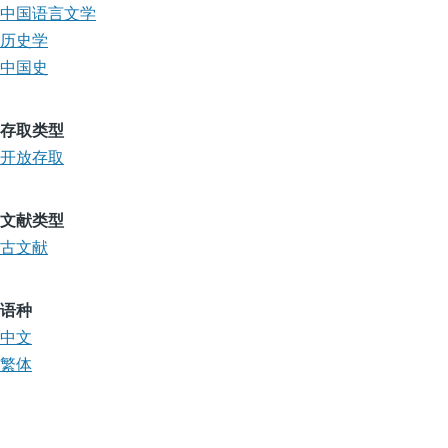
中国语言文学
历史学
中国史
存取类型
开放存取
文献类型
古文献
语种
中文
繁体