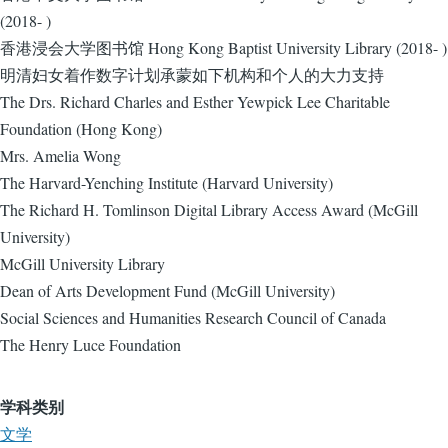
(2018- )
香港浸会大学图书馆 Hong Kong Baptist University Library (2018- )
明清妇女着作数字计划承蒙如下机构和个人的大力支持
The Drs. Richard Charles and Esther Yewpick Lee Charitable
Foundation (Hong Kong)
Mrs. Amelia Wong
The Harvard-Yenching Institute (Harvard University)
The Richard H. Tomlinson Digital Library Access Award (McGill
University)
McGill University Library
Dean of Arts Development Fund (McGill University)
Social Sciences and Humanities Research Council of Canada
The Henry Luce Foundation
学科类别
文学