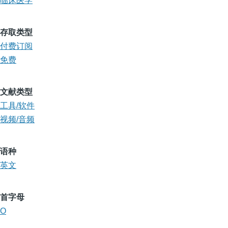
临床医学
存取类型
付费订阅
免费
文献类型
工具/软件
视频/音频
语种
英文
首字母
O