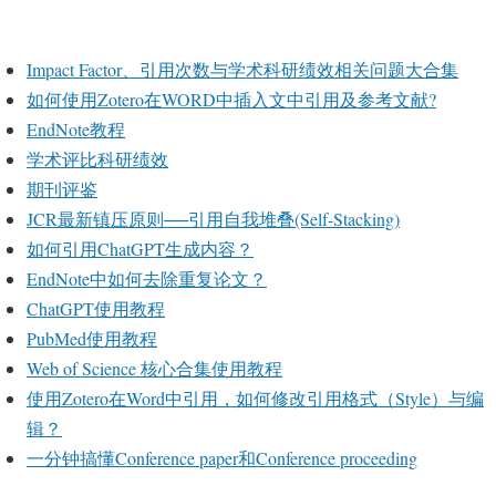
Impact Factor、引用次数与学术科研绩效相关问题大合集
如何使用Zotero在WORD中插入文中引用及参考文献?
EndNote教程
学术评比科研绩效
期刊评鉴
JCR最新镇压原则──引用自我堆叠(Self-Stacking)
如何引用ChatGPT生成内容？
EndNote中如何去除重复论文？
ChatGPT使用教程
PubMed使用教程
Web of Science 核心合集使用教程
使用Zotero在Word中引用，如何修改引用格式（Style）与编
辑？
一分钟搞懂Conference paper和Conference proceeding