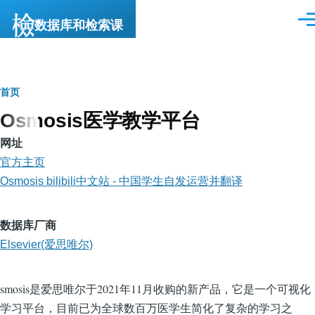
跳转到主要内容
数据库和检索课
菜
单
面
首页
Osmosis医学教学平台
包
屑
网址
官方主页
Osmosis bilibili中文站 - 中国学生自发运营并翻译
数据库厂商
Elsevier(爱思唯尔)
smosis是爱思唯尔于2021年11月收购的新产品，它是一个可视化
学习平台，目前已为全球数百万医学生简化了复杂的学习之