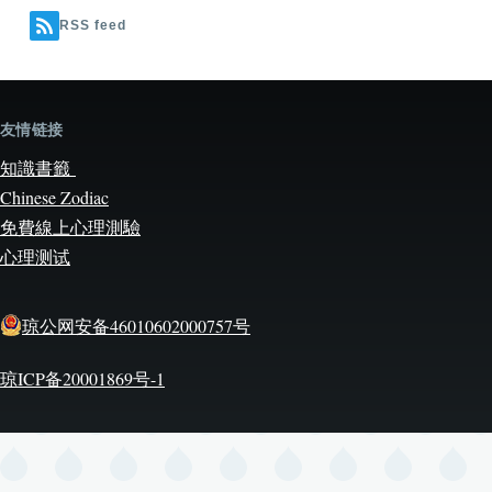
RSS feed
友情链接
知識書籤
Chinese Zodiac
免費線上心理測驗
心理测试
琼公网安备46010602000757号
琼ICP备20001869号-1