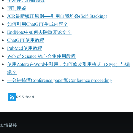
期刊评鉴
JCR最新镇压原则──引用自我堆叠(Self-Stacking)
如何引用ChatGPT生成内容？
EndNote中如何去除重复论文？
ChatGPT使用教程
PubMed使用教程
Web of Science 核心合集使用教程
使用Zotero在Word中引用，如何修改引用格式（Style）与编
辑？
一分钟搞懂Conference paper和Conference proceeding
RSS feed
友情链接