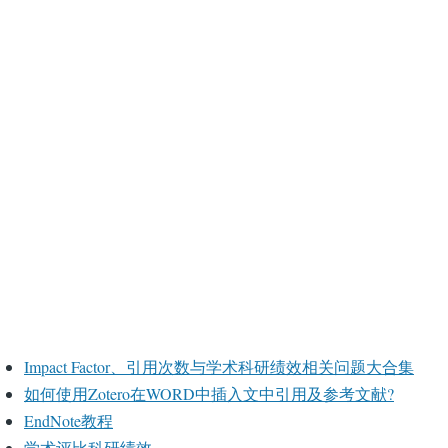
Impact Factor、引用次数与学术科研绩效相关问题大合集
如何使用Zotero在WORD中插入文中引用及参考文献?
EndNote教程
学术评比科研绩效