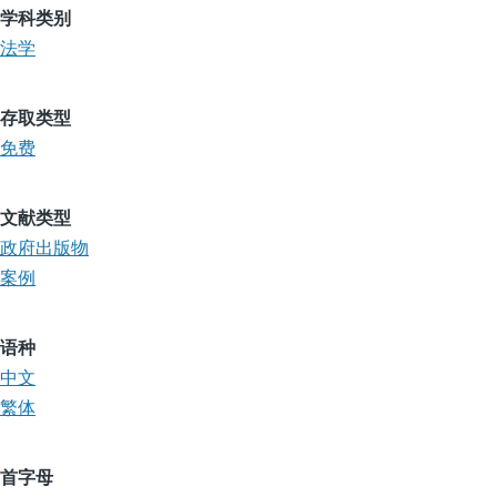
学科类别
法学
存取类型
免费
文献类型
政府出版物
案例
语种
中文
繁体
首字母