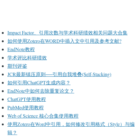
Impact Factor、引用次数与学术科研绩效相关问题大合集
如何使用Zotero在WORD中插入文中引用及参考文献?
EndNote教程
学术评比科研绩效
期刊评鉴
JCR最新镇压原则──引用自我堆叠(Self-Stacking)
如何引用ChatGPT生成内容？
EndNote中如何去除重复论文？
ChatGPT使用教程
PubMed使用教程
Web of Science 核心合集使用教程
使用Zotero在Word中引用，如何修改引用格式（Style）与编
辑？