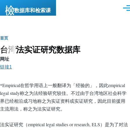
跳转到主要内容
数据库和检索课
菜
单
面
首页
台湾法实证研究数据库
包
屑
网址
链接1
*Empirical在哲学用语上一般翻译为「经验的」，因此empirical
legal study称之为法经验研究较佳。不过由于台湾地区社会科学
界已经相沿成习地称之为实证资料或实证研究，因此目前援用
主流用法，称之为法实证研究。
法实证研究（empirical legal studies or research, ELS）是为了对法