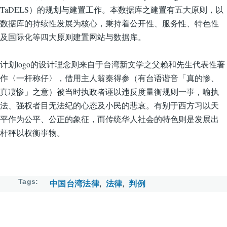
TaDELS）的规划与建置工作。本数据库之建置有五大原则，以
数据库的持续性发展为核心，秉持着公开性、服务性、特色性
及国际化等四大原则建置网站与数据库。
计划logo的设计理念则来自于台湾新文学之父赖和先生代表性著
作〈一杆称仔〉，借用主人翁秦得参（有台语谐音「真的惨、
真凄惨」之意）被当时执政者诬以违反度量衡规则一事，喻执
法、强权者目无法纪的心态及小民的悲哀。有别于西方习以天
平作为公平、公正的象征，而传统华人社会的特色则是发展出
杆秤以权衡事物。
Tags
中国台湾法律
法律
判例