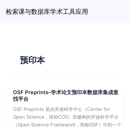
跳
检索课与数据库学术工具应用
至
Mai
内
容
Men
预印本
OSF Preprints–学术论文预印本数据库集成查
找平台
OSF Preprints 是由开放科学中心（Center for
Open Science，简称COS）所建构的开放科学平台
（Open Science Framework，简称OSF）中的一个