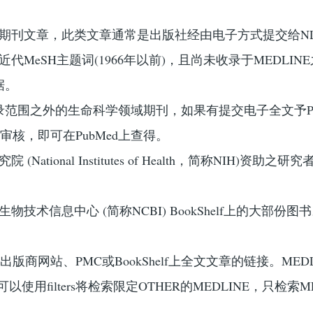
表的期刊文章，此类文章通常是出版社经由电子方式提交给N
近代MeSH主题词(1966年以前)，且尚未收录于MEDLIN
据。
NE收录范围之外的生命科学领域期刊，如果有提交电子全文予Pu
NLM审核，即可在PubMed上查得。
(National Institutes of Health，简称NIH)资助之
生物技术信息中心 (简称NCBI) BookShelf上的大部份图
版商网站、PMC或BookShelf上全文文章的链接。MEDL
以使用filters将检索限定OTHER的MEDLINE，只检索ME