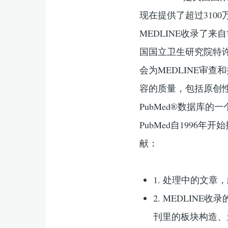
现在提供了超过310
MEDLINE收录了
国国立卫生研究院特许
会为MEDLINE审查
容的质量，包括原创性
PubMed®数据库的
PubMed自1996
献：
1. 处理中的文章
2. MEDLINE
刊里的板块构造、