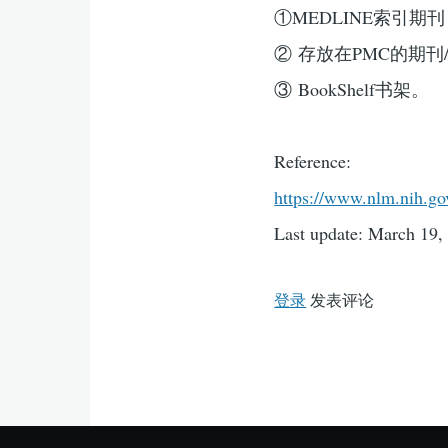
①MEDLINE索引期
② 存放在PMC的期刊
③ BookShelf书架。
Reference:
https://www.nlm.nih.go
Last update: March 19
登录
发表评论