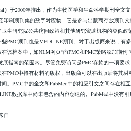
ral）
于2000年推出，作为生物医学和生命科学期刊全文
广泛印刷期刊集的数字对应物；它是参与出版商存放期刊文
立卫生研究院公共访问政策和其他研究资助机构的类似政
些PMC期刊也是MEDLINE期刊。对于出版商来说，有
在该档案中，如NLM网页“向PMC和PMC策略添加期刊
发展指南的范围内。尽管免费访问是PMC存款的一项要求
在PMC中持有材料的版权，出版商可以在出版后将其材料
间。PMC中的全文和PubMed中的相应引文之间存在相
EDLINE数据库中尚未包含的内容创建的。PubMed中没有引
献来自