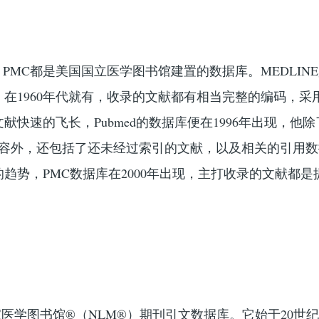
Med、PMC都是美国国立医学图书馆建置的数据库。MEDLIN
在1960年代就有，收录的文献都有相当完整的编码，采用
献快速的飞长，Pubmed的数据库便在1996年出现，他
的内容外，还包括了还未经过索引的文献，以及相关的引用
趋势，PMC数据库在2000年出现，主打收录的文献都是
医学图书馆®（NLM®）期刊引文数据库。它始于20世纪