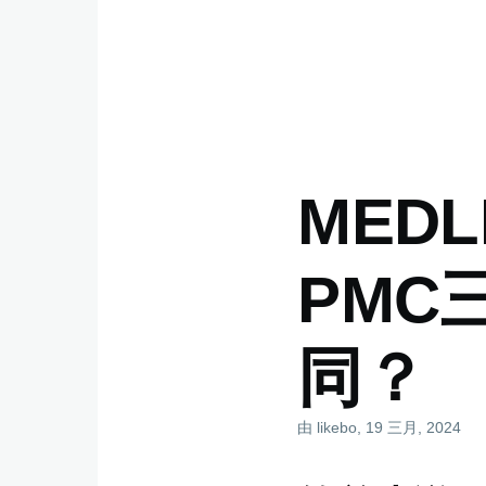
MEDL
PMC
同？
由
likebo
, 19 三月, 2024