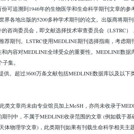
0万份可追溯到1946年的生物医学和生命科学期刊文章的参
来自世界各地出版的5200多种学术期刊的论文。出版商将期
的咨询委员会，即文献选择技术审查委员会（LSTRC）
和推荐期刊。LSTRC使用MEDLINE期刊选择指南，考虑
和内容对MEDLINE全球受众的重要性。MEDLINE数据
一个子集。
年开始提供。超过3600万条文献包括MEDLINE数据库以及以
，此类文章尚未由专业馆员加上MeSH，亦尚未收录于MEDL
收录的期刊中，不属于MEDLINE收录范围的文章 (例如载于
天体物理学文章)，此类期刊如果有刊载生命科学相关主