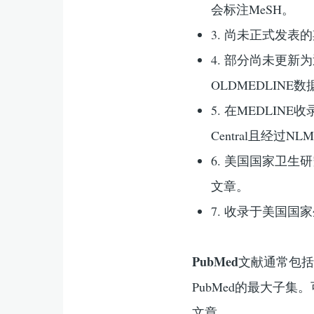
会标注MeSH。
3. 尚未正式发
4. 部分尚未更新为
OLDMEDLINE数
5. 在MEDLI
Central且经过
6. 美国国家卫生研究院 
文章。
7. 收录于美国国家
PubMed
文献通常包括出
PubMed的最大子集。可
文章。