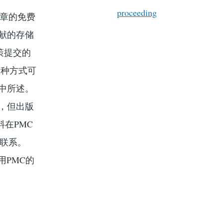
proceeding
文章的免费
献的存储
策提交的
多种方式可
”中所述。
，但出版
在PMC
互联系。
用PMC的