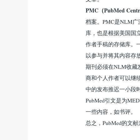
PMC（PubMed Cent
档案。PMC是NLM
库，也是根据美国国
作者手稿的存储库。一
以参与并将其内容存放
期刊必须在NLM收藏
商和个人作者可以继续
中的发布推迟一小段时
PubMed引文是为M
一些内容，如书评。
总之，PubMed的文