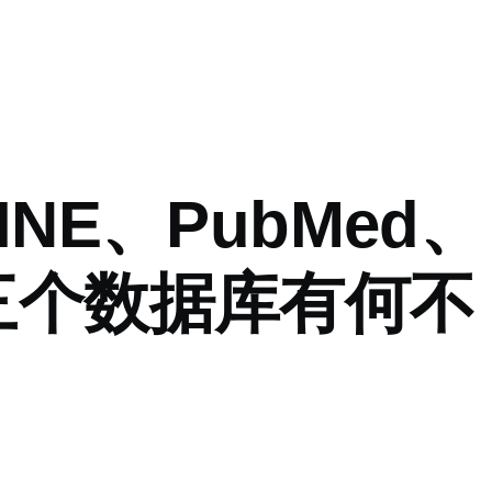
INE、PubMed、
三个数据库有何不