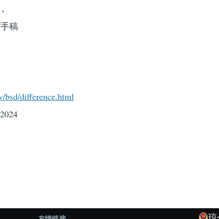
刊，
/手稿
v/bsd/difference.html
, 2024
琼
友情链接