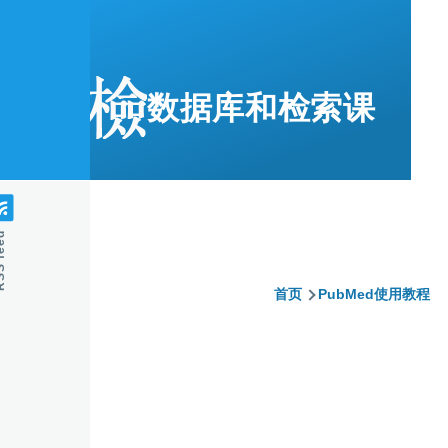
跳转到主要内容
数据库和检索课
feed
首页
PubMed使用教程
面
包
屑