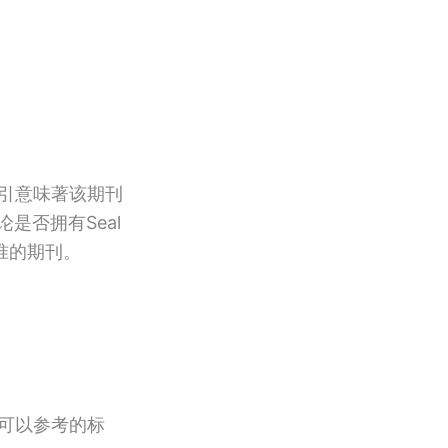
索引意味著该期刊
是否拥有Seal
准的期刊。
个可以参考的标