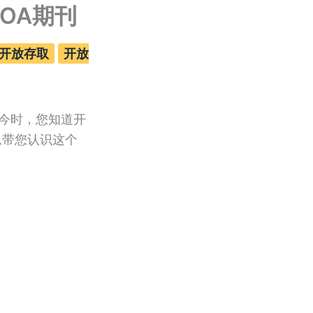
的OA期刊
开放存取
开放
今时，您知道开
莉恩带您认识这个
。