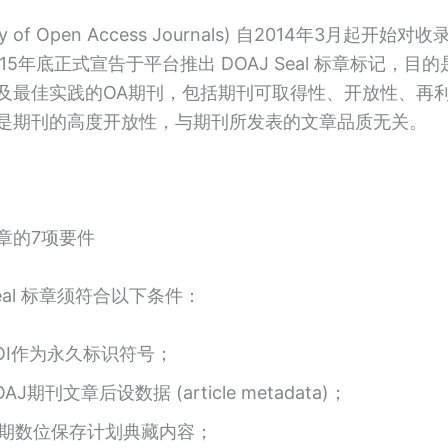
tory of Open Access Journals) 自2014年3月起开
15年底正式宣告于平台推出 DOAJ Seal 标章标记，目
及最佳实践的OA期刊，包括期刊可取得性、开放性、再
是期刊的高度开放性，与期刊所发表的文章品质无关。
章的7项要件
Seal 标章须符合以下条件：
OI作为永久标识符号；
AJ期刊文章后设数据 (article metadata)；
期数位保存计划典藏内容；