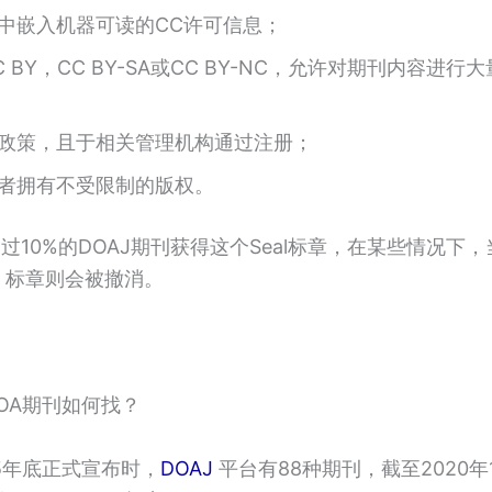
中嵌入机器可读的CC许可信息；
C BY，CC BY-SA或CC BY-NC，允许对期刊内容进
政策，且于相关管理机构通过注册；
者拥有不受限制的版权。
超过10%的DOAJ期刊获得这个Seal标章，在某些情况下
，标章则会被撤消。
OA期刊如何找？
15年底正式宣布时，
DOAJ
平台有88种期刊，截至2020年1