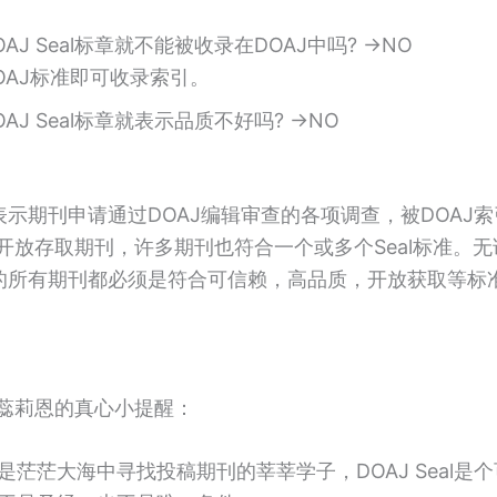
AJ Seal标章就不能被收录在DOAJ中吗? →NO
OAJ标准即可收录索引。
AJ Seal标章就表示品质不好吗? →NO
表示期刊申请通过DOAJ编辑审查的各项调查，被DOAJ
放存取期刊，许多期刊也符合一个或多个Seal标准。无论
中的所有期刊都必须是符合可信赖，高品质，开放获取等标
蕊莉恩的真心小提醒：
是茫茫大海中寻找投稿期刊的莘莘学子，DOAJ Seal是