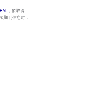
SEAL
，欲取得
台各项期刊信息时，