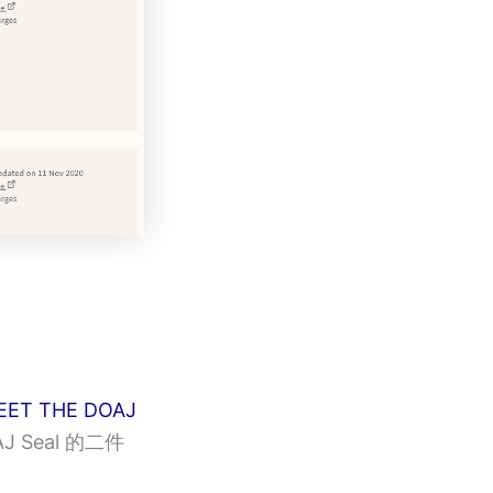
EET THE DOAJ
J Seal 的二件