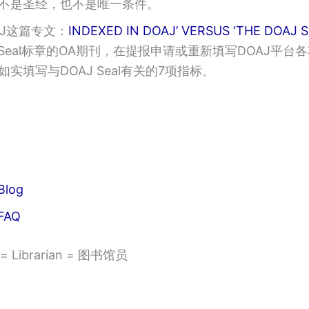
不是圣经，也不是唯一条件。
AJ这篇专文：
INDEXED IN DOAJ’ VERSUS ‘THE DOAJ 
J Seal标章的OA期刊，在提报申请或重新填写DOAJ平
如实填写与DOAJ Seal有关的7项指标。
Blog
FAQ
Librarian = 图书馆员