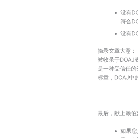
没有DO
符合D
没有DO
摘录文章大意：
被收录于DOAJ
是一种受信任的开
标章，DOAJ
最后，献上赖伯
如果您