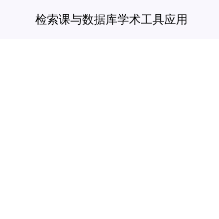
跳
检索课与数据库学术工具应用
至
内
容