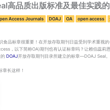
 Seal高品质出版标准及最佳实践
Open Access Journals
DOAJ
OA
open access
识食品标章很重要！在开放存取期刊日益受到学术重视的
 Access，以下简称OA)期刊也有认证标章吗？让赖伯蕊
度的
DOAJ
开放存取期刊目录所建立的标章—DOAJ Seal
al标章长这样！