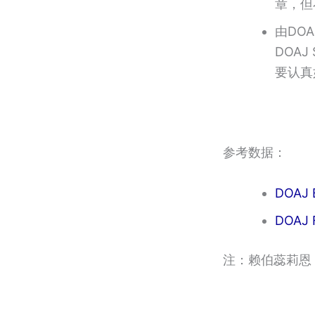
章，但
由DO
DOA
要认真
参考数据：
DOAJ 
DOAJ 
注：赖伯蕊莉恩 = 