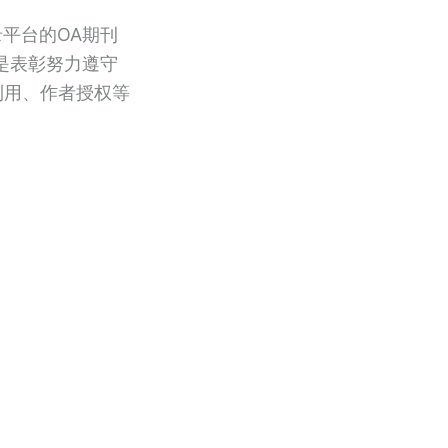
始对收录平台的OA期刊
的是表彰努力遵守
利用、作者授权等