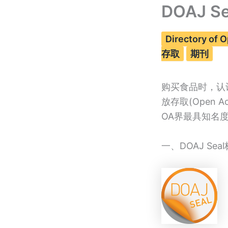
DOAJ
Directory of 
存取
期刊
购买食品时，认
放存取(Open
OA界最具知名
一、DOAJ Se