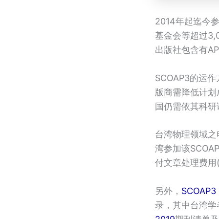
2014年起迄今
基金会等超过3,
出版社包含有APS 
SCOAP3的
版商需降低计划
国仍需依其科研
台湾物理领域之
湾参加该SCOA
付文章处理费用(Arti
另外，
SCOAP3 
录，其中台湾学者发