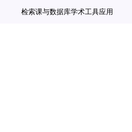
跳
检索课与数据库学术工具应用
至
内
容