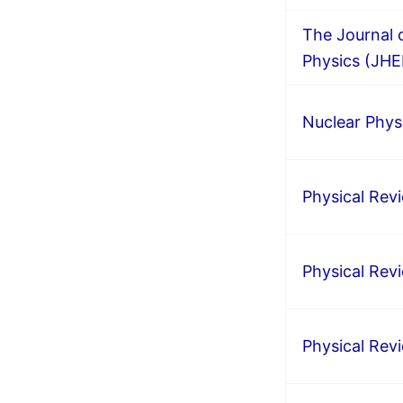
The Journal 
Physics (JHE
Nuclear Phys
Physical Rev
Physical Rev
Physical Rev