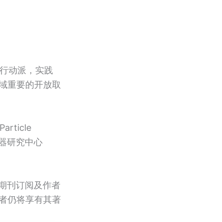
OA行动派，实践
理领域重要的开放取
article
速器研究中心
除期刊订阅及作者
者仍将享有其著