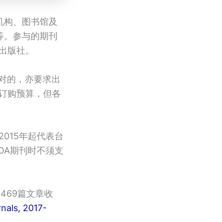
究机构、图书馆及
等。参与的期刊
期刊出版社。
相对的，亦要求出
订购预算，但各
015年起代表台
OA期刊时不须支
469篇文章收
nals, 2017-