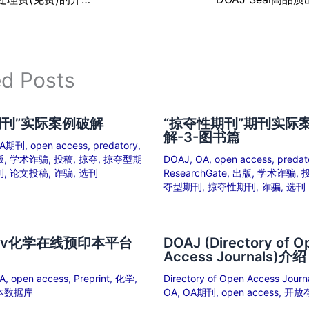
ed Posts
期刊”实际案例破解
“掠夺性期刊”期刊实际
解-3-图书篇
A期刊
,
open access
,
predatory
,
版
,
学术诈骗
,
投稿
,
掠夺
,
掠夺型期
DOAJ
,
OA
,
open access
,
predat
刊
,
论文投稿
,
诈骗
,
选刊
ResearchGate
,
出版
,
学术诈骗
,
夺型期刊
,
掠夺性期刊
,
诈骗
,
选刊
xiv化学在线预印本平台
DOAJ (Directory of O
Access Journals)介绍
A
,
open access
,
Preprint
,
化学
,
Directory of Open Access Journ
本数据库
OA
,
OA期刊
,
open access
,
开放