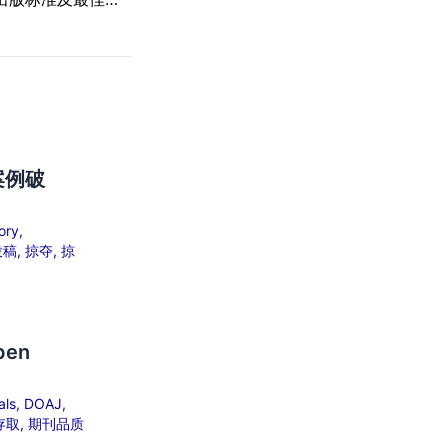
案例破
ory
,
投稿
,
掠夺
,
掠
pen
als
,
DOAJ
,
存取
,
期刊品质