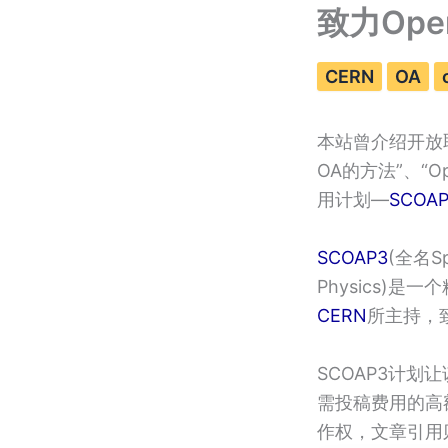
致力Ope
CERN
OA
本站曾介绍开放取
OA的方法”、“
用计划—
SCOA
SCOAP3
(全名Spo
Physics)
CERN
所主持，
SCOAP3计
需投稿费用的高
作权，文章引用则