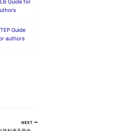
LB Guide for
uthors
TEP Guide
or authors
NEXT
DOAJ Seal高品质出版标准及最佳实践的OA期刊