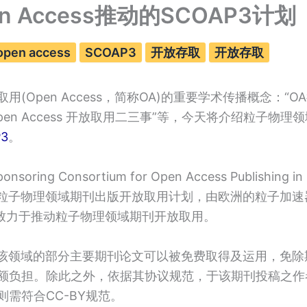
n Access推动的SCOAP3计划
open access
SCOAP3
开放存取
开放存取
用(Open Access，简称OA)的重要学术传播概念：“
Open Access 开放取用二三事”等，今天将介绍粒子物
P3
。
nsoring Consortium for Open Access Publishing in P
是一个粒子物理领域期刊出版开放取用计划，由欧洲的粒子加
致力于推动粒子物理领域期刊开放取用。
划让该领域的部分主要期刊论文可以被免费取得及运用，免
额负担。除此之外，依据其协议规范，于该期刊投稿之作
需符合CC-BY规范。